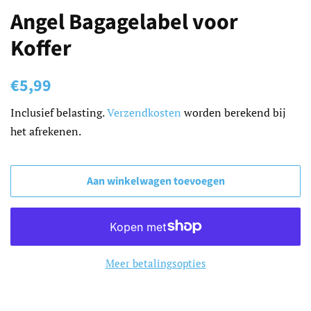
Angel Bagagelabel voor
Koffer
Normale
Aanbiedingsprijs
€5,99
prijs
Inclusief belasting.
Verzendkosten
worden berekend bij
het afrekenen.
Aan winkelwagen toevoegen
Meer betalingsopties