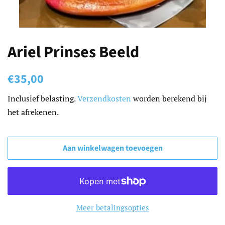
Ariel Prinses Beeld
Normale
Aanbiedingsprijs
€35,00
prijs
Inclusief belasting.
Verzendkosten
worden berekend bij
het afrekenen.
Aan winkelwagen toevoegen
Meer betalingsopties