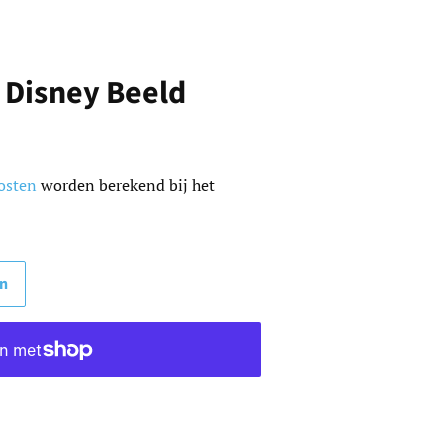
 Disney Beeld
s
osten
worden berekend bij het
en