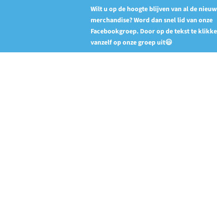
Wilt u op de hoogte blijven van al de nieu
merchandise? Word dan snel lid van onze
Facebookgroep. Door op de tekst te klikk
vanzelf op onze groep uit😃