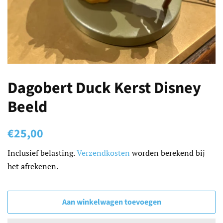
Dagobert Duck Kerst Disney
Beeld
Normale
Aanbiedingsprijs
€25,00
prijs
Inclusief belasting.
Verzendkosten
worden berekend bij
het afrekenen.
Aan winkelwagen toevoegen