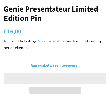
Genie Presentateur Limited
Edition Pin
Normale
Aanbiedingsprijs
€16,00
prijs
Inclusief belasting.
Verzendkosten
worden berekend bij
het afrekenen.
Aan winkelwagen toevoegen