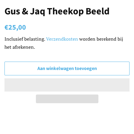
Gus & Jaq Theekop Beeld
Normale
Aanbiedingsprijs
€25,00
prijs
Inclusief belasting.
Verzendkosten
worden berekend bij
het afrekenen.
Aan winkelwagen toevoegen