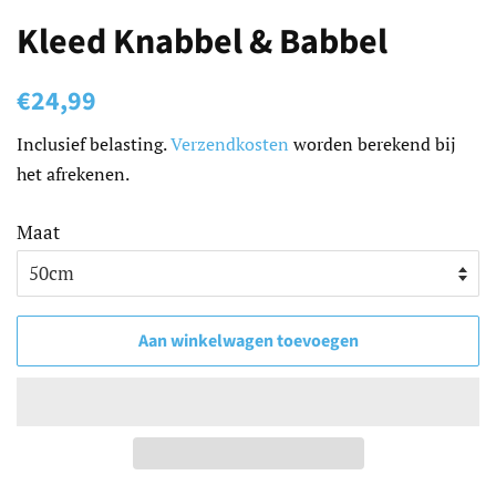
Kleed Knabbel & Babbel
Normale
Aanbiedingsprijs
€24,99
prijs
Inclusief belasting.
Verzendkosten
worden berekend bij
het afrekenen.
Maat
Aan winkelwagen toevoegen