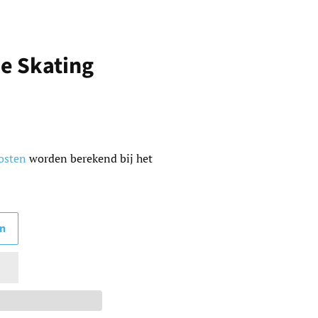
e Skating
osten
worden berekend bij het
en