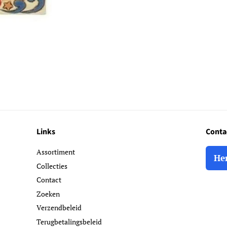
Links
Conta
Assortiment
He
Collecties
Contact
Zoeken
Verzendbeleid
Terugbetalingsbeleid