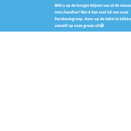
Wilt u op de hoogte blijven van al de nieu
merchandise? Word dan snel lid van onze
Facebookgroep. Door op de tekst te klikk
vanzelf op onze groep uit😃