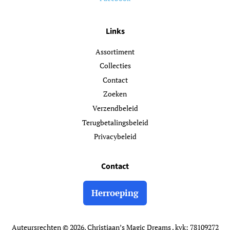
Links
Assortiment
Collecties
Contact
Zoeken
Verzendbeleid
Terugbetalingsbeleid
Privacybeleid
Contact
Herroeping
Auteursrechten © 2026,
Christiaan’s Magic Dreams
. kvk: 78109272