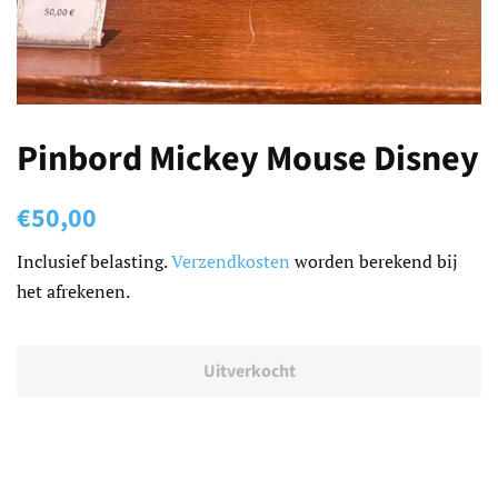
Pinbord Mickey Mouse Disney
Normale
Aanbiedingsprijs
€50,00
prijs
Inclusief belasting.
Verzendkosten
worden berekend bij
het afrekenen.
Uitverkocht