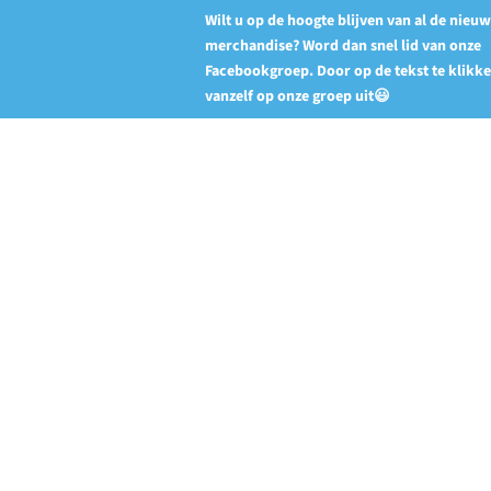
Wilt u op de hoogte blijven van al de nieu
merchandise? Word dan snel lid van onze
Facebookgroep. Door op de tekst te klikk
vanzelf op onze groep uit😃