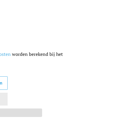
osten
worden berekend bij het
en