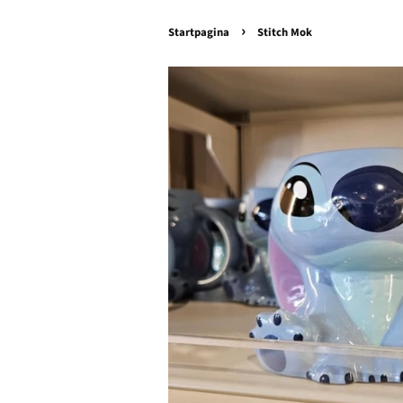
›
Startpagina
Stitch Mok