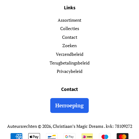
Links
Assortiment
Collecties
Contact
Zoeken
Verzendbeleid
Terugbetalingsbeleid
Privacybeleid
Contact
Herroeping
Auteursrechten © 2026,
Christiaan’s Magic Dreams
. kvk: 78109272
Betalingspictogrammen